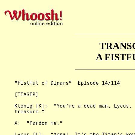
TRANS
A FISTF